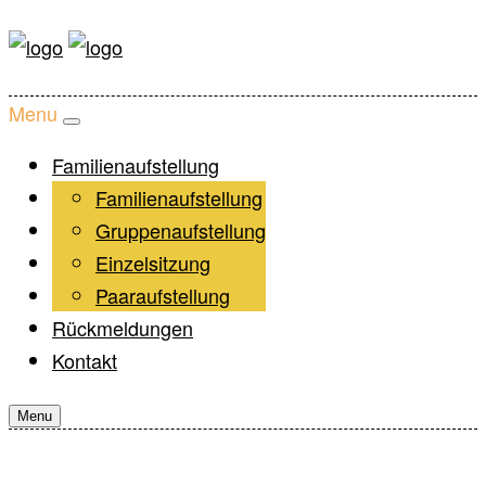
Menu
Familienaufstellung
Workshop
Familienaufstellung
Über mich
Gruppenaufstellung
Termine
Einzelsitzung
Preise & Ort
Paaraufstellung
Rückmeldungen
Kontakt
Menu