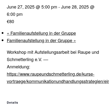
June 27, 2025 @ 5:00 pm
-
June 28, 2025 @
6:00 pm
€80
«
Familienaufstellung in der Gruppe
Familienaufstellung in der Gruppe
»
Workshop mit Aufstellungsarbeit bei Raupe und
Schmetterling e.V. ––
Anmeldung:
https://www.raupeundschmetterling.de/kurse-
vortraege/kommunikationundhandlungsstrategien/ei
Details